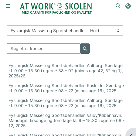
Gå til hovedindhold
Skift 
Sidepanel
Kursuskategorier
Søg efter kurser
Søg efter kurser
Fysiurgisk Massør og Sportsbehandler, Aalborg: Søndage
kl. 9.00 – 15.30 i ugerne 38 – 02 (minus uge 42, 52 og 1),
2025/26.
Fysiurgisk Massør og Sportsbehandler, Roskilde: Søndage
kl. 9.00 – 15.30 i ugerne 08 – 22 (minus uge 16), 2025.
Fysiurgisk Massør og Sportsbehandler, Aalborg: Søndage
kl. 9.00 – 15.30 i ugerne 08 – 22 (minus uge 16), 2025.
Fysiurgisk Massør og Sportsbehandler, Valby/København:
Mandage, tirsdage og torsdage kl. 9 – 15.30 i ugerne 08 -
12, 2025
Fysiurgisk Massør og Sportsbehandler, Valby/København:
Åbn