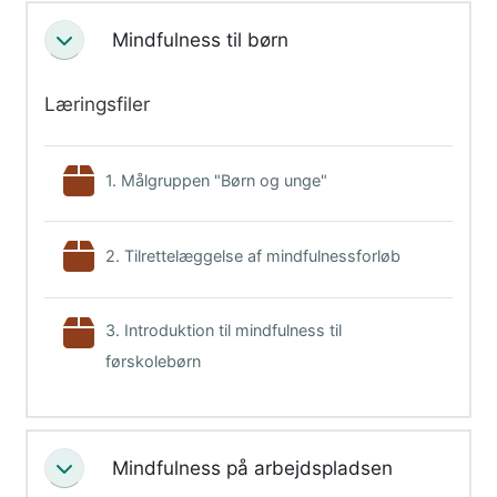
Mindfulness til børn
Luk
Læringsfiler
Scorm-pakke
1. Målgruppen "Børn og unge"
Scorm-pakk
2. Tilrettelæggelse af mindfulnessforløb
3. Introduktion til mindfulness til
Scorm-pakke
førskolebørn
Mindfulness på arbejdspladsen
Luk