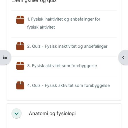
Læringsfiler og quiz
1. Fysisk inaktivitet og anbefalinger for
Scorm-pakke
fysisk aktivitet
Scorm-pa
2. Quiz - Fysisk inaktivitet og anbefalinger
Åbn kursusindeks
Åbn
Scorm-pakke
3. Fysisk aktivitet som forebyggelse
Scorm-p
4. Quiz - Fysisk aktivitet som forebyggelse
Anatomi og fysiologi
Luk