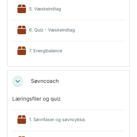
Scorm-pakke
5. Væskeindtag
Scorm-pakke
6. Quiz - Væskeindtag
Scorm-pakke
7. Energibalance
Søvncoach
Luk
Læringsfiler og quiz
Scorm-pakke
1. Søvnfaser og søvncyklus