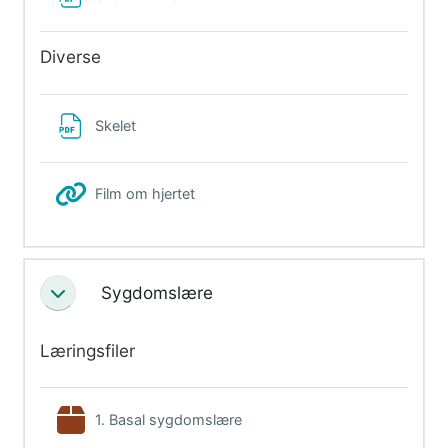
Diverse
Fil
Skelet
URL
Film om hjertet
Sygdomslære
Luk
Læringsfiler
Scorm-pakke
1. Basal sygdomslære