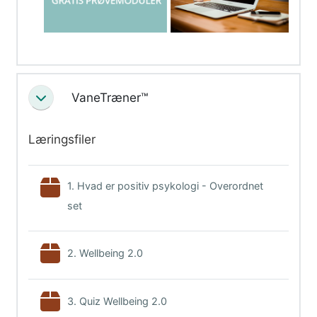
VaneTræner™️
Luk
Læringsfiler
1. Hvad er positiv psykologi - Overordnet
Scorm-pakke
set
Scorm-pakke
2. Wellbeing 2.0
Scorm-pakke
3. Quiz Wellbeing 2.0