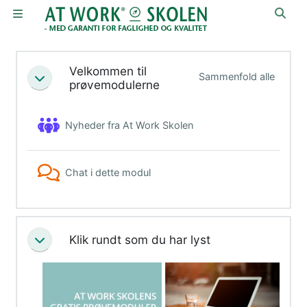
Gå til hovedindhold
Ski
Sidepanel
Sektion oversigt
Velkommen til
Sammenfold alle
Luk
prøvemodulerne
Forum
Nyheder fra At Work Skolen
Chat i dette modul
Klik rundt som du har lyst
Luk