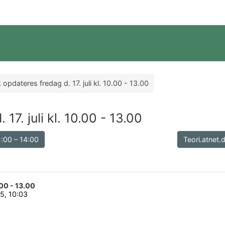
 opdateres fredag d. 17. juli kl. 10.00 - 13.00
17. juli kl. 10.00 - 13.00
1:00 – 14:00
Teori.atnet.
.00 - 13.00
15, 10:03