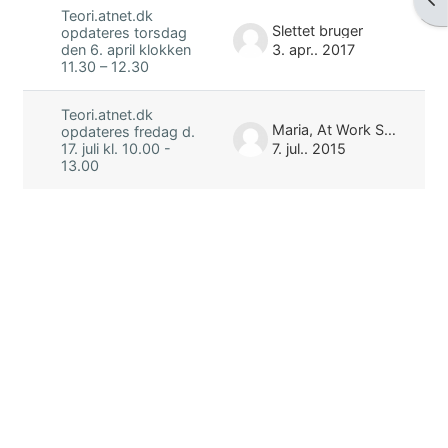
Teori.atnet.dk
Slettet bruger
opdateres torsdag
3. apr.. 2017
den 6. april klokken
11.30 – 12.30
Teori.atnet.dk
Maria, At Work Skolen
opdateres fredag d.
7. jul.. 2015
17. juli kl. 10.00 -
13.00