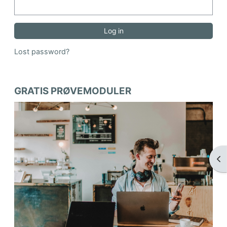
Lost password?
Blocks
GRATIS PRØVEMODULER
Op